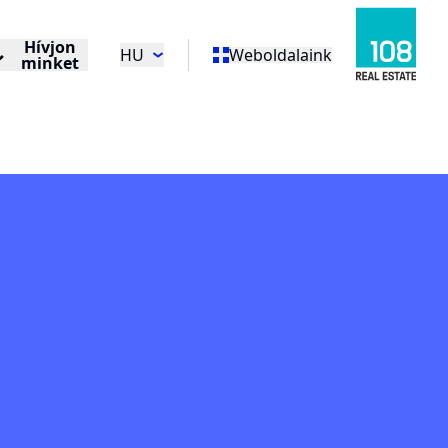
Hívjon
HU
Weboldalaink
minket