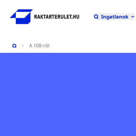
Ingatlanok
A 108-ról