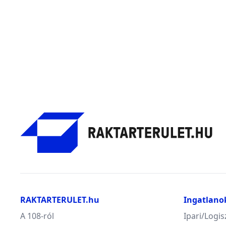
RAKTARTERULET.hu
Ingatlano
A 108-ról
Ipari/Logis