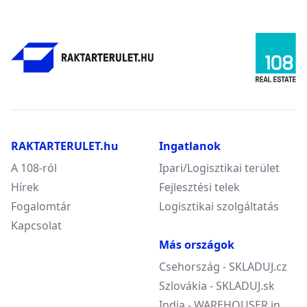
RAKTARTERULET.hu
Ingatlanok
A 108-ról
Ipari/Logisztikai terület
Hírek
Fejlesztési telek
Fogalomtár
Logisztikai szolgáltatás
Kapcsolat
Más országok
Csehország - SKLADUJ.cz
Szlovákia - SKLADUJ.sk
India - WAREHOUSER.in