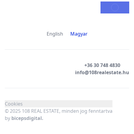
KÜLDÉS
English
Magyar
+36 30 748 4830
info@108realestate.hu
Cookies
© 2025 108 REAL ESTATE, minden jog fenntartva
by
bicepsdigital.