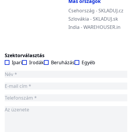
Más országok
Csehország - SKLADUJ.cz
Szlovákia - SKLADUJ.sk
India - WAREHOUSER.in
Szektorválasztás
Ipari
Irodák
Beruházás
Egyéb