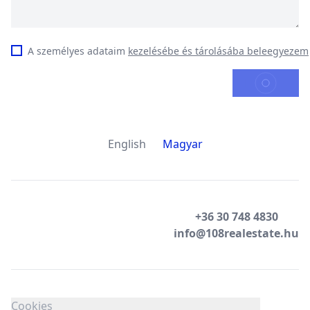
A személyes adataim
kezelésébe és tárolásába beleegyezem
KÜLDÉS
English
Magyar
+36 30 748 4830
info@108realestate.hu
Cookies