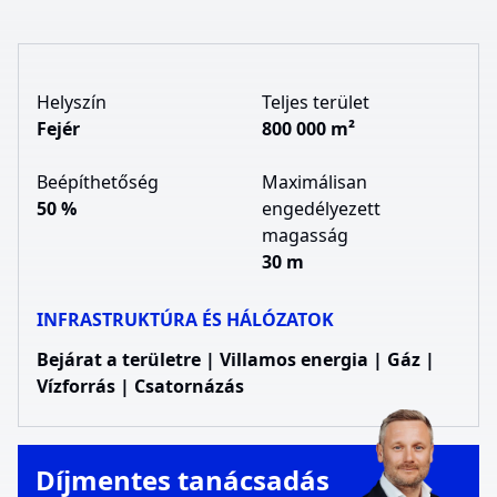
Helyszín
Teljes terület
Fejér
800 000 m²
Beépíthetőség
Maximálisan
50 %
engedélyezett
magasság
30 m
INFRASTRUKTÚRA ÉS HÁLÓZATOK
Bejárat a területre | Villamos energia | Gáz |
Vízforrás | Csatornázás
Díjmentes tanácsadás