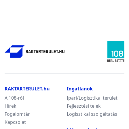
RAKTARTERULET.hu
Ingatlanok
A 108-ról
Ipari/Logisztikai terület
Hírek
Fejlesztési telek
Fogalomtár
Logisztikai szolgáltatás
Kapcsolat