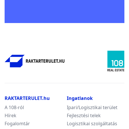
RAKTARTERULET.hu
Ingatlanok
A 108-ról
Ipari/Logisztikai terület
Hírek
Fejlesztési telek
Fogalomtár
Logisztikai szolgáltatás