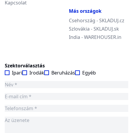
Kapcsolat
Más országok
Csehország - SKLADUJ.cz
Szlovákia - SKLADUJ.sk
India - WAREHOUSER.in
Szektorválasztás
Ipari
Irodák
Beruházás
Egyéb