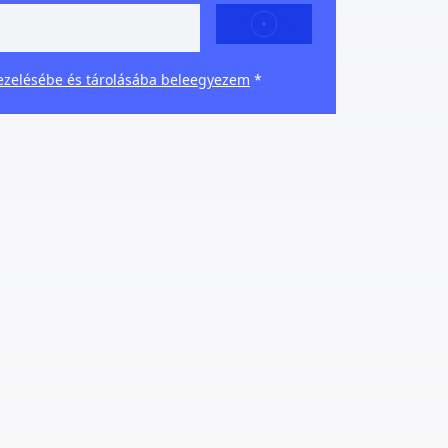
KÜLDÉS
ezelésébe és tárolásába beleegyezem
*