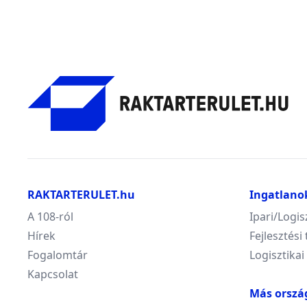
RAKTARTERULET.hu
Ingatlano
A 108-ról
Ipari/Logis
Hírek
Fejlesztési 
Fogalomtár
Logisztikai
Kapcsolat
Más orszá