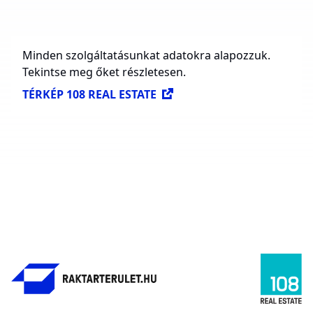
Elérhető területek bérbeadásra
599 424 m²
Minden szolgáltatásunkat adatokra alapozzuk.
Tekintse meg őket részletesen.
TÉRKÉP 108 REAL ESTATE