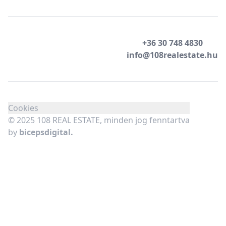
+36 30 748 4830
info@108realestate.hu
Cookies
© 2025 108 REAL ESTATE, minden jog fenntartva
by
bicepsdigital.