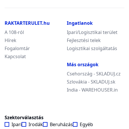
RAKTARTERULET.hu
Ingatlanok
A 108-ról
Ipari/Logisztikai terület
Hírek
Fejlesztési telek
Fogalomtár
Logisztikai szolgáltatás
Kapcsolat
Más országok
Csehország - SKLADUJ.cz
Szlovákia - SKLADUJ.sk
India - WAREHOUSER.in
Szektorválasztás
Ipari
Irodák
Beruházás
Egyéb