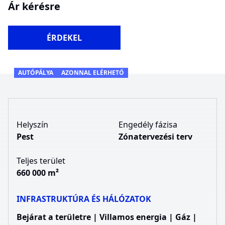
Ár kérésre
ÉRDEKEL
AUTÓPÁLYA
AZONNAL ELÉRHETŐ
Helyszín
Engedély fázisa
Pest
Zónatervezési terv
Teljes terület
660 000 m²
INFRASTRUKTÚRA ÉS HÁLÓZATOK
Bejárat a területre | Villamos energia | Gáz |