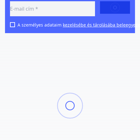
KÜLDÉS
A személyes adataim
kezelésébe és tárolásába beleegyez