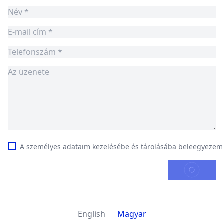
A személyes adataim
kezelésébe és tárolásába beleegyezem
KÜLDÉS
English
Magyar