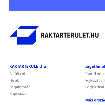
RAKTARTERULET.hu
Ingatlano
A 108-ról
Ipari/Logis
Hírek
Fejlesztési 
Fogalomtár
Logisztikai
Kapcsolat
Más orszá