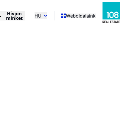
Hívjon
HU
Weboldalaink
minket