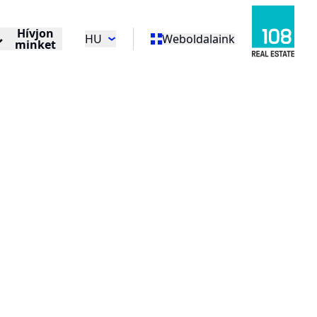
Hívjon
HU
Weboldalaink
minket