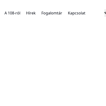
A 108-ról
Hírek
Fogalomtár
Kapcsolat